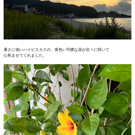
暑さに強いハイビスカスの、黄色い可憐な花が次々に咲いて
心和ませてくれました。