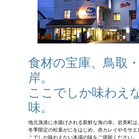
食材の宝庫、鳥取
岸。
ここでしか味わえ
味。
地元漁港に水揚げされる新鮮な海の幸。岩美町は
冬季限定の松葉がにをはじめ、赤カレイやモサエ
こでしか味わえない本場の味をご堪能ください。