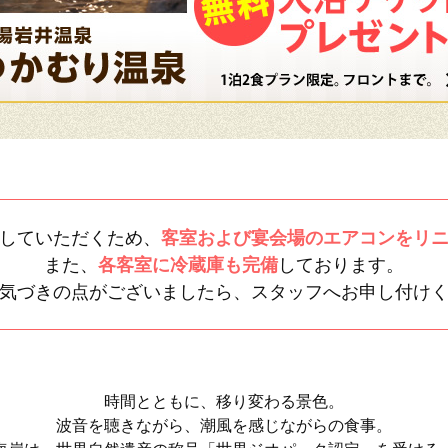
していただくため、
客室および宴会場のエアコンをリ
また、
各客室に冷蔵庫も完備
しております。
気づきの点がございましたら、スタッフへお申し付け
時間とともに、移り変わる景色。
波音を聴きながら、潮風を感じながらの食事。