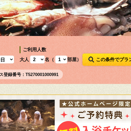
ご利用人数
大人
名（
部屋）
この条件でプラ
ス登録番号
：
T5270001000991