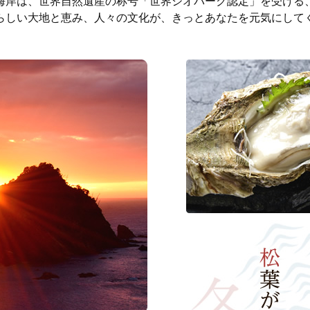
海岸は、世界自然遺産の称号「世界ジオパーク認定」を受ける
らしい大地と恵み、人々の文化が、きっとあなたを元気にして