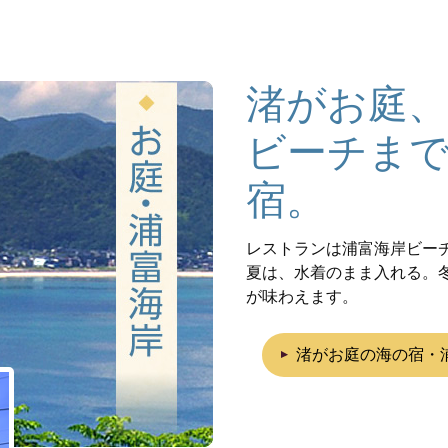
渚がお庭、
ビーチま
宿。
レストランは浦富海岸ビー
夏は、水着のまま入れる。
が味わえます。
渚がお庭の海の宿・