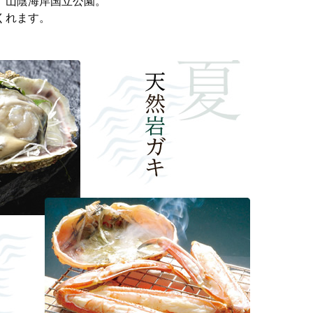
、山陰海岸国立公園。
くれます。