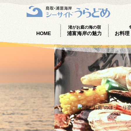
渚がお庭の海の宿
HOME
浦富海岸の魅力
お料理