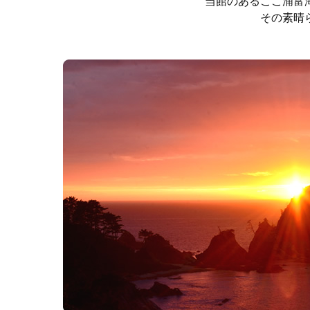
当館のあるここ浦富
その素晴