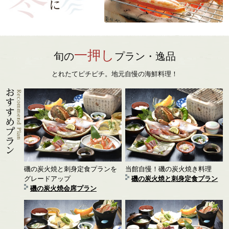
一押し
旬の
プラン・逸品
とれたてピチピチ。地元自慢の海鮮料理！
磯の炭火焼と刺身定食プランを
当館自慢！磯の炭火焼き料理
グレードアップ
磯の炭火焼と刺身定食プラン
磯の炭火焼会席プラン