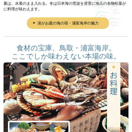
夏は、水着のまま入れる。冬は日本海の荒波を背景に地元の名物松葉が
に料理が味わえます。
渚がお庭の海の宿・浦富海岸の魅力
食材の宝庫、鳥取・浦富海岸。
ここでしか味わえない本場の味。