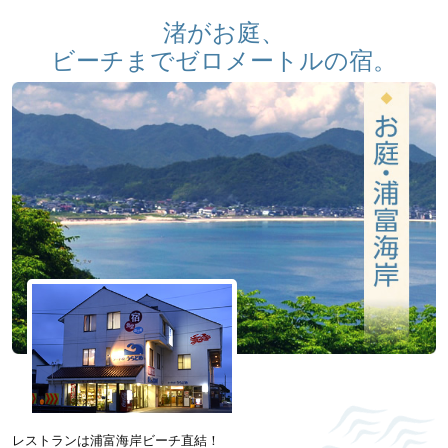
渚がお庭、
ビーチまでゼロメートルの宿。
レストランは浦富海岸ビーチ直結！