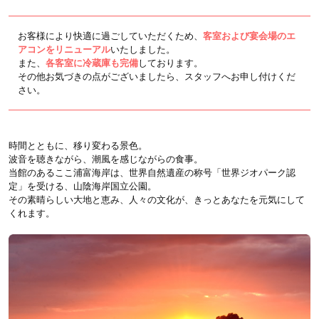
お客様により快適に過ごしていただくため、
客室および宴会場のエ
アコンをリニューアル
いたしました。
また、
各客室に冷蔵庫も完備
しております。
その他お気づきの点がございましたら、スタッフへお申し付けくだ
さい。
時間とともに、移り変わる景色。
波音を聴きながら、潮風を感じながらの食事。
当館のあるここ浦富海岸は、世界自然遺産の称号「世界ジオパーク認
定」を受ける、山陰海岸国立公園。
その素晴らしい大地と恵み、人々の文化が、きっとあなたを元気にして
くれます。