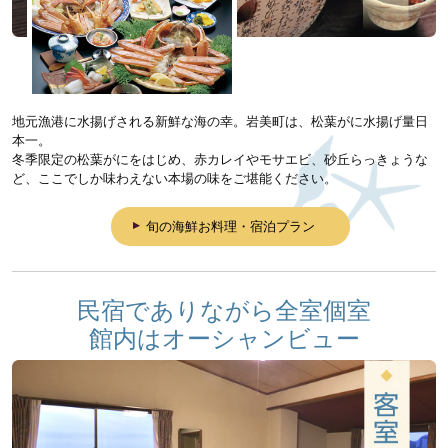
地元漁港に水揚げされる新鮮な海の幸。岩美町は、松葉がに水揚げ量日
本一。
冬季限定の松葉がにをはじめ、赤カレイやモサエビ、砂丘らっきょうな
ど、ここでしか味わえない本場の味をご堪能ください。
旬の海鮮お料理・宿泊プラン
民宿でありながら全室個室
館内はオーシャンビュー