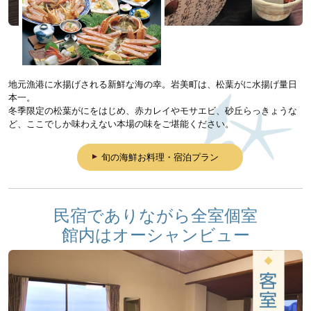
地元漁港に水揚げされる新鮮な海の幸。岩美町は、松葉がに水揚げ量日
本一。
冬季限定の松葉がにをはじめ、赤カレイやモサエビ、砂丘らっきょうな
ど、ここでしか味わえない本場の味をご堪能ください。
旬の海鮮お料理・宿泊プラン
民宿でありながら全室個室
館内はオーシャンビュー