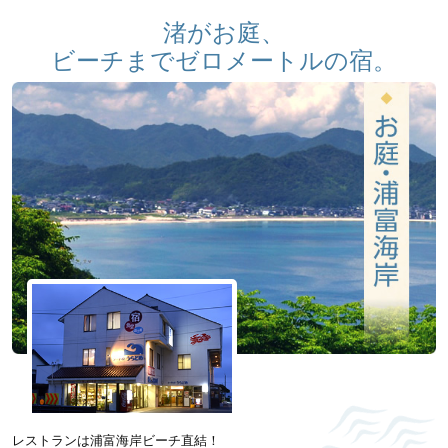
渚がお庭、
ビーチまでゼロメートルの宿。
レストランは浦富海岸ビーチ直結！