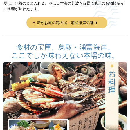
夏は、水着のまま入れる。冬は日本海の荒波を背景に地元の名物松葉が
に料理が味わえます。
渚がお庭の海の宿・浦富海岸の魅力
食材の宝庫、鳥取・浦富海岸。
ここでしか味わえない本場の味。