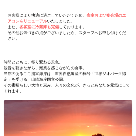
お客様により快適に過ごしていただくため、
客室および宴会場のエ
アコンをリニューアル
いたしました。
また、
各客室に冷蔵庫も完備
しております。
その他お気づきの点がございましたら、スタッフへお申し付けくだ
さい。
時間とともに、移り変わる景色。
波音を聴きながら、潮風を感じながらの食事。
当館のあるここ浦富海岸は、世界自然遺産の称号「世界ジオパーク認
定」を受ける、山陰海岸国立公園。
その素晴らしい大地と恵み、人々の文化が、きっとあなたを元気にして
くれます。