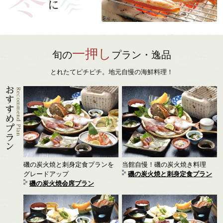
一押し
旬の
プラン・逸品
とれたてピチピチ。地元自慢の海鮮料理！
磯の炭火焼と刺身定食プランを
当館自慢！磯の炭火焼き料理
グレードアップ
磯の炭火焼と刺身定食プラン
磯の炭火焼会席プラン