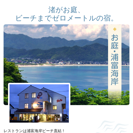
渚がお庭、
ビーチまでゼロメートルの宿。
レストランは浦富海岸ビーチ直結！