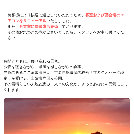
お客様により快適に過ごしていただくため、
客室および宴会場のエ
アコンをリニューアル
いたしました。
また、
各客室に冷蔵庫も完備
しております。
その他お気づきの点がございましたら、スタッフへお申し付けくだ
さい。
時間とともに、移り変わる景色。
波音を聴きながら、潮風を感じながらの食事。
当館のあるここ浦富海岸は、世界自然遺産の称号「世界ジオパーク認
定」を受ける、山陰海岸国立公園。
その素晴らしい大地と恵み、人々の文化が、きっとあなたを元気にして
くれます。