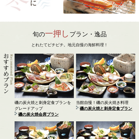
一押し
旬の
プラン・逸品
とれたてピチピチ。地元自慢の海鮮料理！
磯の炭火焼と刺身定食プランを
当館自慢！磯の炭火焼き料理
グレードアップ
磯の炭火焼と刺身定食プラン
磯の炭火焼会席プラン