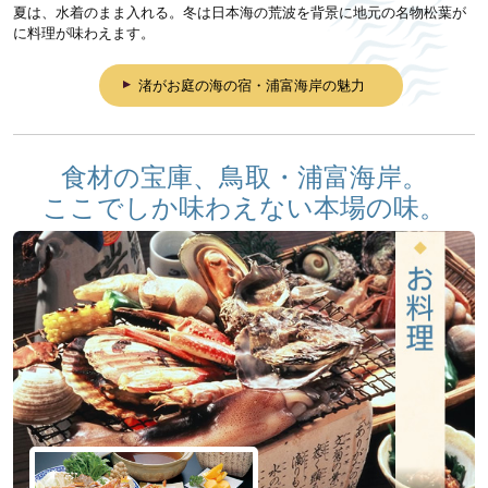
夏は、水着のまま入れる。冬は日本海の荒波を背景に地元の名物松葉が
に料理が味わえます。
渚がお庭の海の宿・浦富海岸の魅力
食材の宝庫、鳥取・浦富海岸。
ここでしか味わえない本場の味。