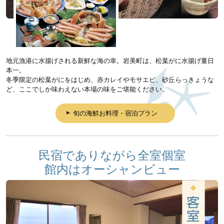
地元漁港に水揚げされる新鮮な海の幸。岩美町は、松葉がに水揚げ量日
本一。
冬季限定の松葉がにをはじめ、赤カレイやモサエビ、砂丘らっきょうな
ど、ここでしか味わえない本場の味をご堪能ください。
旬の海鮮お料理・宿泊プラン
民宿でありながら全室個室
館内はオーシャンビュー